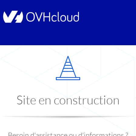
Site en construction
Besoin d'assistance ou d'informations ?